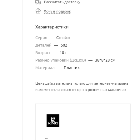
Рассчитать доставку
Хочу в подарок
Характеристики
Серия
—
Creator
Деталей
—
502
Возраст
—
10+
Размер упаковки (ДхШхВ)
—
38*8*28 см
Материал
—
Пластик
Цена действительна только для интернет-магазина
и может отличаться от цен в розничных магазинах
...