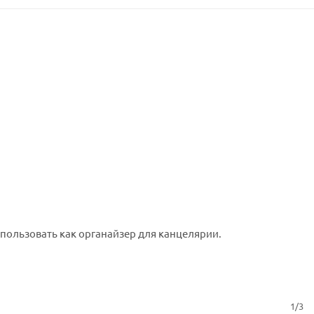
пользовать как органайзер для канцелярии.
1/3