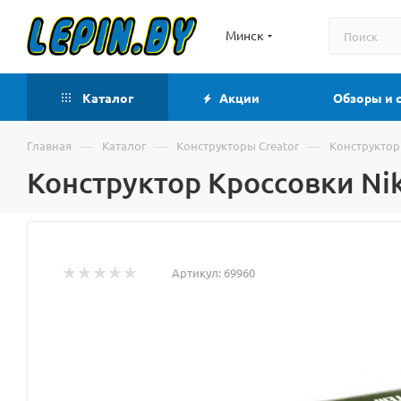
Минск
Каталог
Акции
Обзоры и 
—
—
—
Главная
Каталог
Конструкторы Creator
Конструктор 
Конструктор Кроссовки Nik
Артикул:
69960