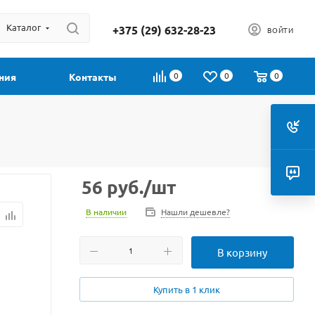
Каталог
+375 (29) 632-28-23
ВОЙТИ
0
0
0
ния
Контакты
56
руб.
/шт
В наличии
Нашли дешевле?
В корзину
Купить в 1 клик