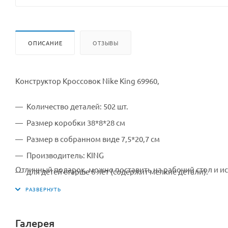
ОПИСАНИЕ
ОТЗЫВЫ
Конструктор Кроссовок Nike King 69960,
Количество деталей: 502 шт.
Размер коробки 38*8*28 см
Размер в собранном виде 7,5*20,7 см
Производитель: KING
Отличный подарок, можно поставить на рабочий стол и ис
для детей старше 6 лет (содержит мелкие детали).
Галерея