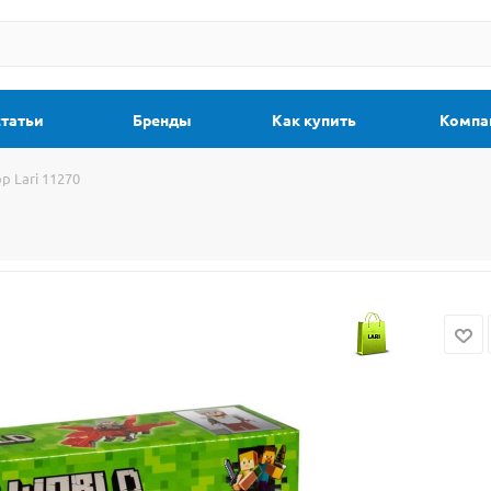
статьи
Бренды
Как купить
Компа
р Lari 11270