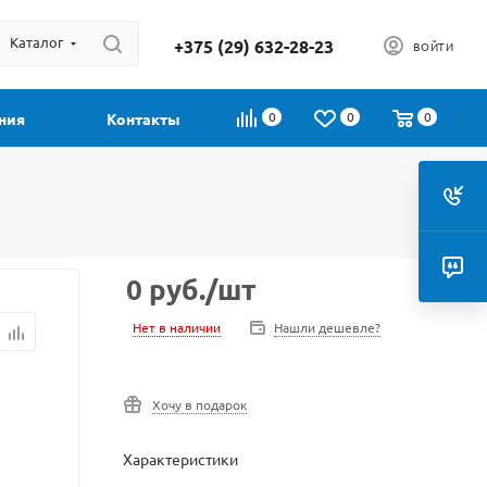
Каталог
+375 (29) 632-28-23
ВОЙТИ
0
0
0
ния
Контакты
0
руб.
/шт
Нет в наличии
Нашли дешевле?
Хочу в подарок
Характеристики