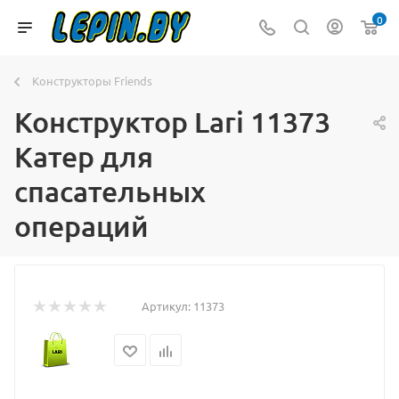
0
Конструкторы Friends
Конструктор Lari 11373
Катер для
спасательных
операций
Артикул:
11373