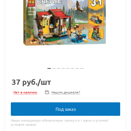
37
руб.
/шт
Нет в наличии
Нашли дешевле?
Под заказ
Наши менеджеры обязательно свяжутся с вами и уточнят
условия заказа