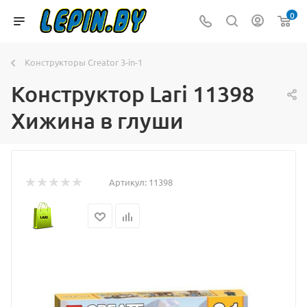
0
Конструкторы Creator 3-in-1
Конструктор Lari 11398
Хижина в глуши
Артикул:
11398