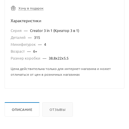
Хочу в подарок
Характеристики
Серия
—
Creator 3 in 1 (Креатор 3 в 1)
Деталей
—
315
Минифигурок
—
4
Возраст
—
6+
Размер коробки
—
38.8х22х5.5
Цена действительна только для интернет-магазина и может
отличаться от цен в розничных магазинах
ОПИСАНИЕ
ОТЗЫВЫ