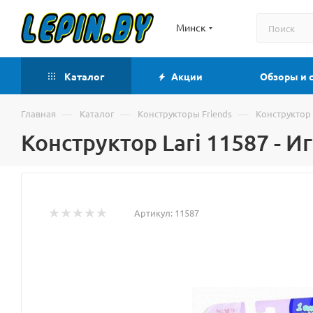
Минск
Каталог
Акции
Обзоры и 
—
—
—
Главная
Каталог
Конструкторы Friends
Конструктор 
Конструктор Lari 11587 - 
Артикул:
11587