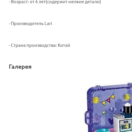
- Возраст: от 6 лет(содержит мелкие детали)
- Производитель Lari
- Страна производства: Китай
Галерея