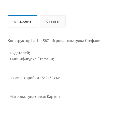
ОПИСАНИЕ
ОТЗЫВЫ
Конструктор Lari 11587 - Игровая шкатулка Стефани:
- 46 деталей;
- 1 минифигурка Стефани;
- размер коробки 15*21*5 см;
- Материал упаковки: Картон