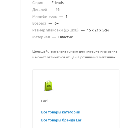
Серия
—
Friends
Деталей
—
46
Минифигурок
—
1
Возраст
—
6+
Размер упаковки (ДхШхВ)
—
15 x 21 x 5см
Материал
—
Пластик
Цена действительна только для интернет-магазина
и может отличаться от цен в розничных магазинах
Lari
Все товары категории
Все товары бренда Lari