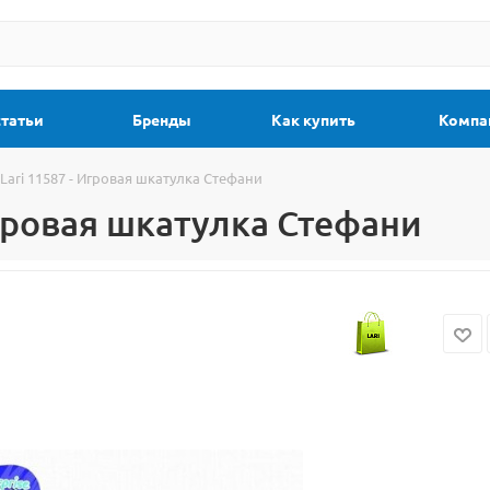
статьи
Бренды
Как купить
Компа
Lari 11587 - Игровая шкатулка Стефани
Игровая шкатулка Стефани