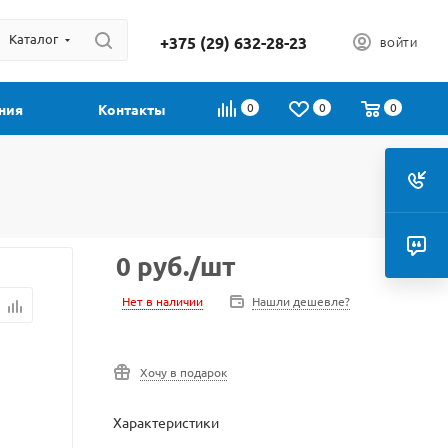
Каталог
+375 (29) 632-28-23
ВОЙТИ
0
0
0
ния
Контакты
0
руб.
/шт
Нет в наличии
Нашли дешевле?
Хочу в подарок
Характеристики