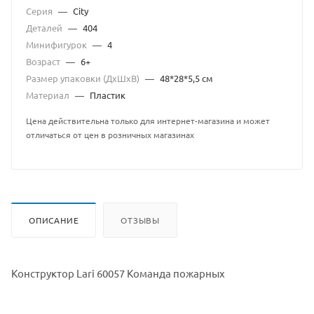
Серия
—
City
Деталей
—
404
Минифигурок
—
4
Возраст
—
6+
Размер упаковки (ДхШхВ)
—
48*28*5,5 см
Материал
—
Пластик
Цена действительна только для интернет-магазина и может
отличаться от цен в розничных магазинах
ОПИСАНИЕ
ОТЗЫВЫ
Конструктор Lari 60057 Команда пожарных