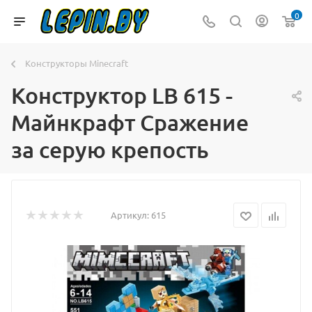
0
Конструкторы Minecraft
Конструктор LB 615 -
Майнкрафт Сражение
за серую крепость
Артикул:
615