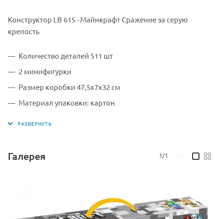
Конструктор LB 615 - Майнкрафт Сражение за серую
крепость
Количество деталей 511 шт
2 минифигурки
Размер коробки 47,5х7х32 см
Материал упаковки: картон
Страна производитель: Китай
Для детей старше 6 лет
Галерея
1/1
—