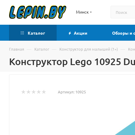
Минск
Каталог
Акции
Обзоры и 
—
—
—
Главная
Каталог
Конструктор для малышей (1+)
Кон
Конструктор Lego 10925 D
Артикул:
10925