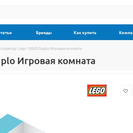
статьи
Бренды
Как купить
Компа
структор Lego 10925 Duplo Игровая комната
uplo Игровая комната