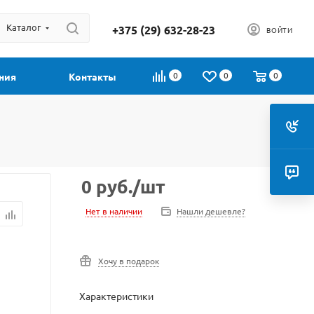
Каталог
+375 (29) 632-28-23
ВОЙТИ
0
0
0
ния
Контакты
0
руб.
/шт
Нет в наличии
Нашли дешевле?
Хочу в подарок
Характеристики