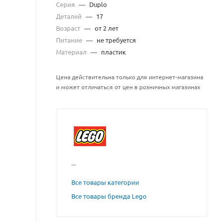
Серия
—
Duplo
Деталей
—
17
Возраст
—
от 2 лет
Питание
—
не требуется
Материал
—
пластик
Цена действительна только для интернет-магазина
и может отличаться от цен в розничных магазинах
...
Все товары категории
Все товары бренда Lego