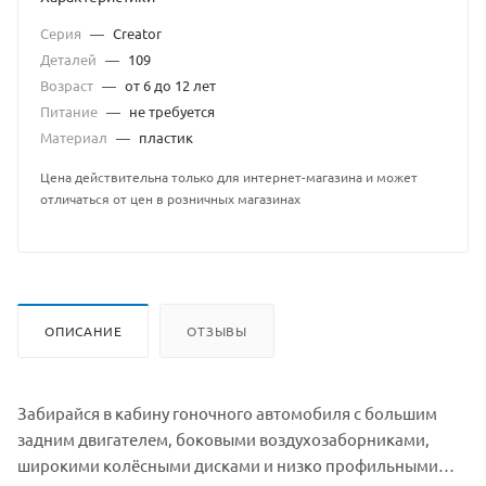
Серия
—
Creator
Деталей
—
109
Возраст
—
от 6 до 12 лет
Питание
—
не требуется
Материал
—
пластик
Цена действительна только для интернет-магазина и может
отличаться от цен в розничных магазинах
ОПИСАНИЕ
ОТЗЫВЫ
Забирайся в кабину гоночного автомобиля с большим
задним двигателем, боковыми воздухозаборниками,
широкими колёсными дисками и низко профильными