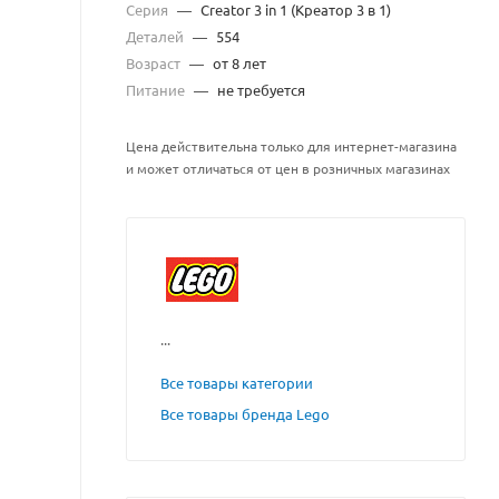
Серия
—
Creator 3 in 1 (Креатор 3 в 1)
Деталей
—
554
Возраст
—
от 8 лет
Питание
—
не требуется
Цена действительна только для интернет-магазина
и может отличаться от цен в розничных магазинах
...
Все товары категории
Все товары бренда Lego