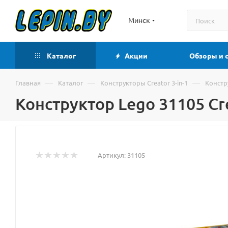
Минск
Каталог
Акции
Обзоры и 
—
—
—
Главная
Каталог
Конструкторы Creator 3-in-1
Констр
Конструктор Lego 31105 Cr
Артикул:
31105