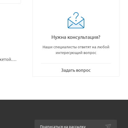
Нужна консультация?
Наши специалисты ответят на любой
й
интересующий вопрос
кетой.
ые модели.
Задать вопрос
 день
тичные
Подписаться на рассылку