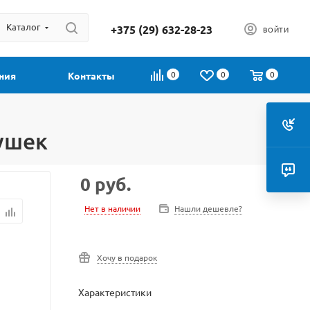
Каталог
+375 (29) 632-28-23
ВОЙТИ
0
0
0
ния
Контакты
рушек
0
руб.
Нет в наличии
Нашли дешевле?
Хочу в подарок
Характеристики