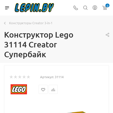
0
Конструкторы Creator 3-in-1
Конструктор Lego
31114 Creator
Супербайк
Артикул:
31114