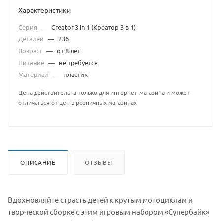
Характеристики
Серия
—
Creator 3 in 1 (Креатор 3 в 1)
Деталей
—
236
Возраст
—
от 8 лет
Питание
—
не требуется
Материал
—
пластик
Цена действительна только для интернет-магазина и может
отличаться от цен в розничных магазинах
ОПИСАНИЕ
ОТЗЫВЫ
Вдохновляйте страсть детей к крутым мотоциклам и
творческой сборке с этим игровым набором «Супербайк»