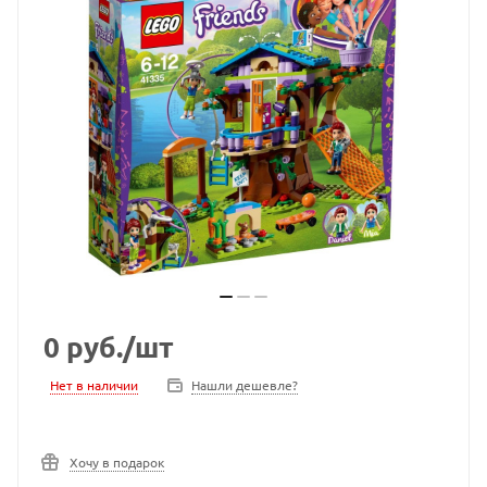
0
руб.
/шт
Нет в наличии
Нашли дешевле?
Хочу в подарок