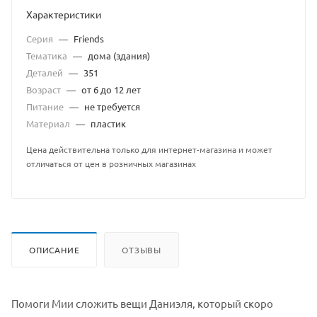
Характеристики
Серия
—
Friends
Тематика
—
дома (здания)
Деталей
—
351
Возраст
—
от 6 до 12 лет
Питание
—
не требуется
Материал
—
пластик
Цена действительна только для интернет-магазина и может
отличаться от цен в розничных магазинах
ОПИСАНИЕ
ОТЗЫВЫ
Помоги Мии сложить вещи Даниэля, который скоро