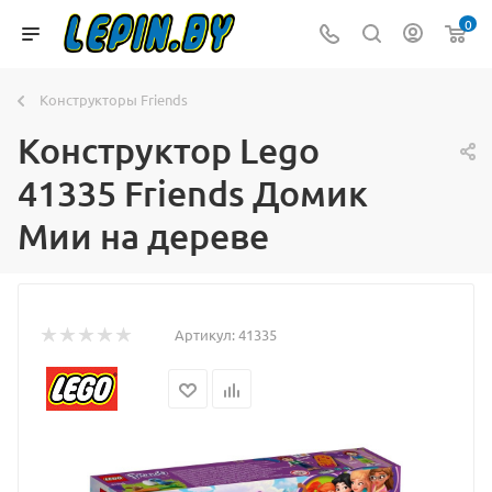
0
Конструкторы Friends
Конструктор Lego
41335 Friends Домик
Мии на дереве
Артикул:
41335