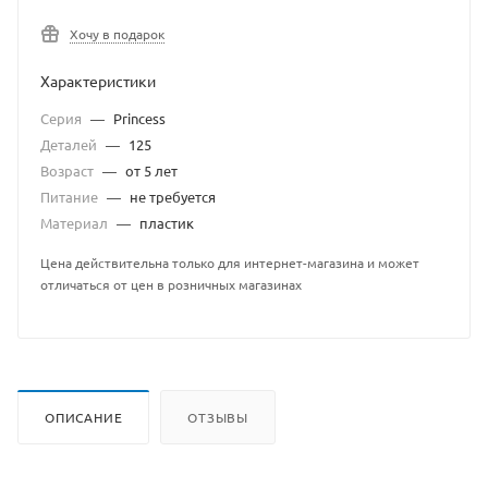
Хочу в подарок
Характеристики
Серия
—
Princess
Деталей
—
125
Возраст
—
от 5 лет
Питание
—
не требуется
Материал
—
пластик
Цена действительна только для интернет-магазина и может
отличаться от цен в розничных магазинах
ОПИСАНИЕ
ОТЗЫВЫ