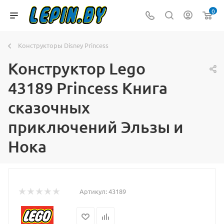
0
Конструкторы Disney Princess
Конструктор Lego
43189 Princess Книга
сказочных
приключений Эльзы и
Нока
Артикул:
43189