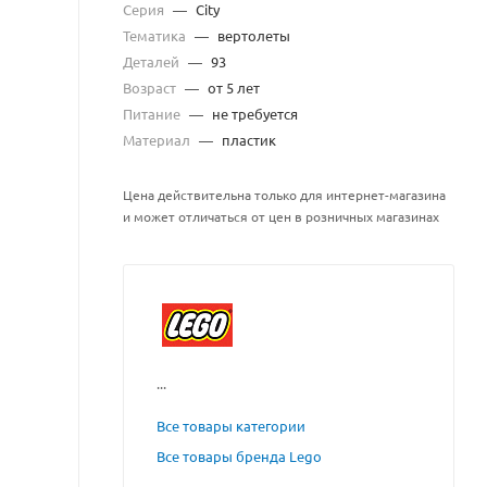
Серия
—
City
Тематика
—
вертолеты
Деталей
—
93
Возраст
—
от 5 лет
Питание
—
не требуется
Материал
—
пластик
Цена действительна только для интернет-магазина
и может отличаться от цен в розничных магазинах
...
Все товары категории
Все товары бренда Lego