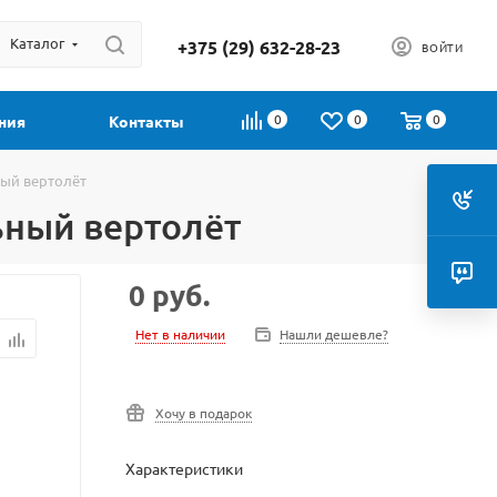
Каталог
+375 (29) 632-28-23
ВОЙТИ
0
0
0
ния
Контакты
ный вертолёт
льный вертолёт
0
руб.
Нет в наличии
Нашли дешевле?
Хочу в подарок
Характеристики