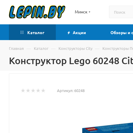
Минск
Каталог
Акции
Обзоры и 
—
—
—
Главная
Каталог
Конструкторы City
Конструкторы 
Конструктор Lego 60248 Ci
Артикул:
60248