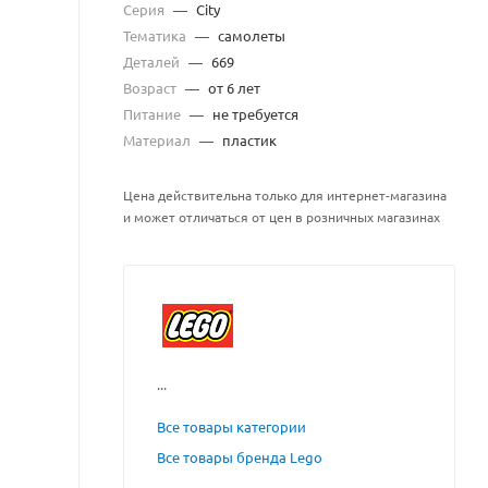
Серия
—
City
Тематика
—
самолеты
Деталей
—
669
Возраст
—
от 6 лет
Питание
—
не требуется
Материал
—
пластик
Цена действительна только для интернет-магазина
и может отличаться от цен в розничных магазинах
...
Все товары категории
Все товары бренда Lego