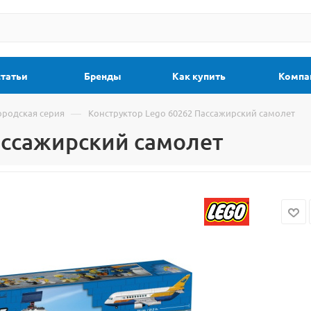
статьи
Бренды
Как купить
Компа
—
ородская серия
Конструктор Lego 60262 Пассажирский самолет
ассажирский самолет