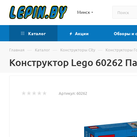
Минск
Каталог
Акции
Обзоры и 
—
—
—
Главная
Каталог
Конструкторы City
Конструкторы Г
Конструктор Lego 60262 П
Артикул:
60262