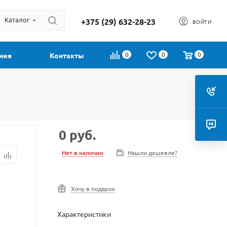
Каталог
+375 (29) 632-28-23
ВОЙТИ
0
0
0
ния
Контакты
0
руб.
Нет в наличии
Нашли дешевле?
Хочу в подарок
Характеристики