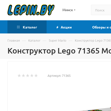
Минск
Каталог
Акции
Обзоры и 
—
—
—
Главная
Каталог
Super Mario
Конструктор Lego 7136
Конструктор Lego 71365 М
Артикул:
71365