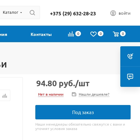
Каталог
+375 (29) 632-28-23
ВОЙТИ
0
0
0
ния
Контакты
ьи
94.80
руб.
/шт
Нет в наличии
Нашли дешевле?
Под заказ
Наши менеджеры обязательно свяжутся с вами и
уточнят условия заказа