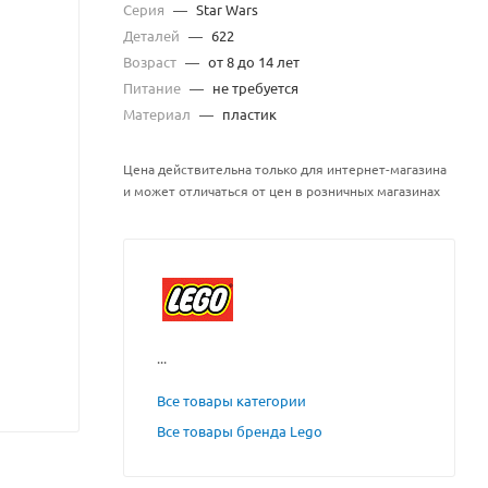
Серия
—
Star Wars
Деталей
—
622
Возраст
—
от 8 до 14 лет
Питание
—
не требуется
Материал
—
пластик
Цена действительна только для интернет-магазина
и может отличаться от цен в розничных магазинах
...
Все товары категории
Все товары бренда Lego