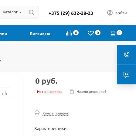
Каталог
+375 (29) 632-28-23
ВОЙТИ
0
0
0
ния
Контакты
т
0
руб.
Нет в наличии
Нашли дешевле?
Хочу в подарок
Характеристики