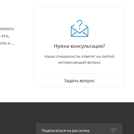
ценного
 его,
оло и
Нужна консультация?
о будет
Наши специалисты ответят на любой
нутри
интересующий вопрос
из
уется с
Задать вопрос
Подписаться на рассылку