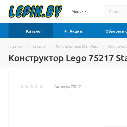
Минск
Каталог
Акции
Обзоры и 
—
—
—
Главная
Каталог
Конструкторы Star Wars
Конструкто
Конструктор Lego 75217 St
Артикул:
75217