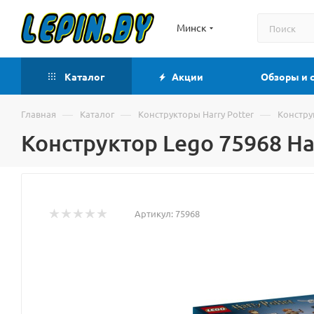
Минск
Каталог
Акции
Обзоры и 
—
—
—
Главная
Каталог
Конструкторы Harry Potter
Конструк
Конструктор Lego 75968 Ha
Артикул:
75968