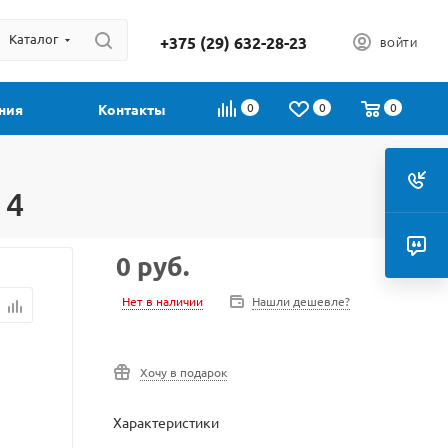
Каталог
+375 (29) 632-28-23
ВОЙТИ
0
0
0
ния
Контакты
 4
0
руб.
Нет в наличии
Нашли дешевле?
Хочу в подарок
Характеристики