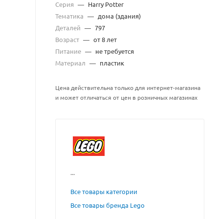
Серия
—
Harry Potter
Тематика
—
дома (здания)
Деталей
—
797
Возраст
—
от 8 лет
Питание
—
не требуется
Материал
—
пластик
Цена действительна только для интернет-магазина
и может отличаться от цен в розничных магазинах
...
Все товары категории
Все товары бренда Lego