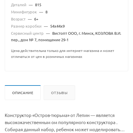
Деталей
—
815
Минифигурок
—
8
Возраст
—
6+
Размер коробки
—
54x44x9
Сервисный центр
—
Вистопт ООО, г. Минск, КОЗЛОВА В.И.
пер., дом № 7, помещение 29-1
Цена действительна только для интернет-магазина и может
отличаться от цен в розничных магазинах
ОПИСАНИЕ
ОТЗЫВЫ
Конструктор «Остров-тюрьма» от Лепин — является
высококачественным ом популярного конструктора .
Собирая данный набор, ребенок может моделировать