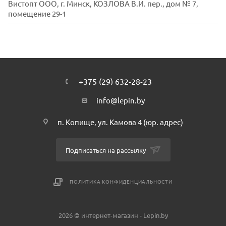
Вистопт ООО, г. Минск, КОЗЛОВА В.И. пер., дом № 7,
помещение 29-1
+375 (29) 632-28-23
info@lepin.by
п. Копище, ул. Камова 4 (юр. адрес)
Подписаться на рассылку
ПОЛИТИКА КОНФИДЕНЦИАЛЬНОСТИ
2026 © интернет-магазин - Lepin.by