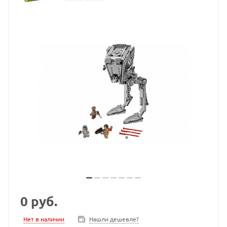
0
руб.
Нет в наличии
Нашли дешевле?