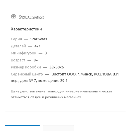
Хочу в подарок
Характеристики
Серия
—
Star Wars
Деталей
—
471
Минифигурок
—
3
Возраст
—
8+
Размер коробки
—
33x30x6
Сервисный центр
—
Вистопт ООО, г. Минск, КОЗЛОВА В.И.
пер., дом № 7, помещение 29-1
Цена действительна только для интернет-магазина и может
отличаться от цен в розничных магазинах