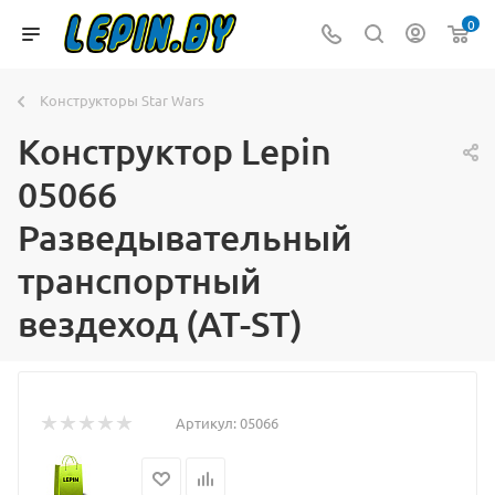
0
Конструкторы Star Wars
Конструктор Lepin
05066
Разведывательный
транспортный
вездеход (AT-ST)
Артикул:
05066