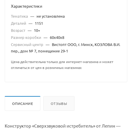
Характеристики
Тематика
—
не установлена
Деталей
—
1151
Возраст
—
10+
Размер коробки
—
60x40x8
Сервисный центр
—
Вистопт ООО, г. Минск, КОЗЛОВА В.И.
пер., дом № 7, помещение 29-1
Цена действительна только для интернет-магазина и может
отличаться от цен в розничных магазинах
ОПИСАНИЕ
ОТЗЫВЫ
Конструктор «Сверхзвуковой истребитель» от Лепин —