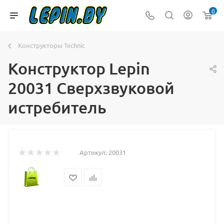
0
Конструкторы Technic
Конструктор Lepin
20031 Сверхзвуковой
истребитель
Артикул:
20031