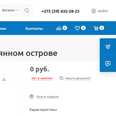
Каталог
+375 (29) 632-28-23
ВОЙТИ
0
0
0
ния
Контакты
янном острове
0
руб.
Нет в наличии
Нашли дешевле?
Хочу в подарок
Характеристики