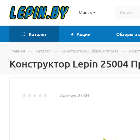
Минск
Каталог
Акции
Обзоры и 
—
—
—
Главная
Каталог
Конструкторы Disney Princess
Конст
Конструктор Lepin 25004 
Артикул:
25004