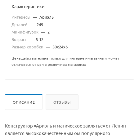
Характеристики
Интересы
—
Ариэль
Деталей
—
249
Минифигурок
—
2
Возраст
—
5-12
Размер коробки
—
30x24x6
Цена действительна только для интернет-магазина и может
отличаться от цен в розничных магазинах
ОПИСАНИЕ
ОТЗЫВЫ
Конструктор «Ариэль и магическое заклятье» от Лепин —
является высококачественным ом популярного