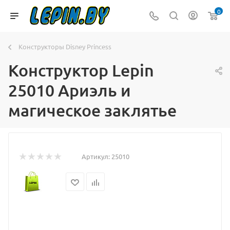
0
Конструкторы Disney Princess
Конструктор Lepin
25010 Ариэль и
магическое заклятье
Артикул:
25010