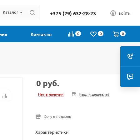
Каталог
+375 (29) 632-28-23
ВОЙТИ
0
0
0
ния
Контакты
0
руб.
Нет в наличии
Нашли дешевле?
Хочу в подарок
Характеристики