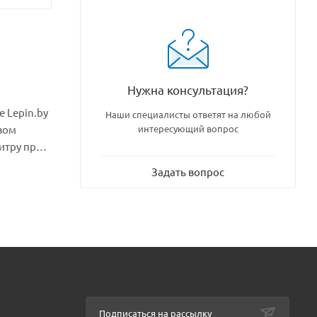
Нужна консультация?
 Lepin.by
Наши специалисты ответят на любой
вом
интересующий вопрос
итру при
ков,
Задать вопрос
. Имеются
Подписаться на рассылку