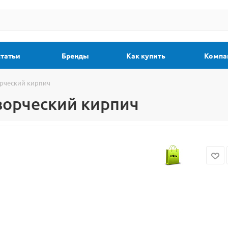
статьи
Бренды
Как купить
Компа
орческий кирпич
Творческий кирпич