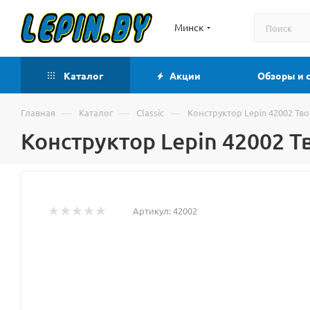
Минск
Каталог
Акции
Обзоры и 
—
—
—
Главная
Каталог
Classic
Конструктор Lepin 42002 Тв
Конструктор Lepin 42002 
Артикул:
42002