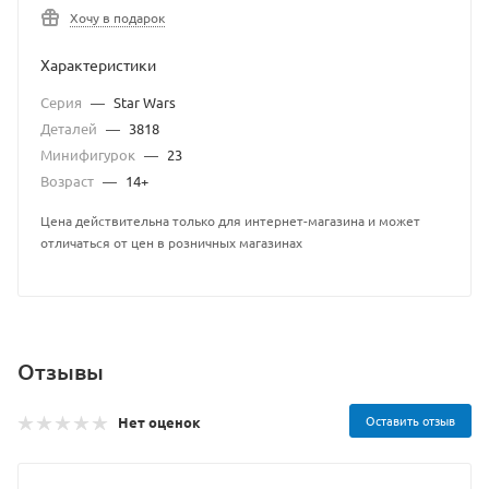
Хочу в подарок
Характеристики
Серия
—
Star Wars
Деталей
—
3818
Минифигурок
—
23
Возраст
—
14+
Цена действительна только для интернет-магазина и может
отличаться от цен в розничных магазинах
Отзывы
Оставить отзыв
Нет оценок