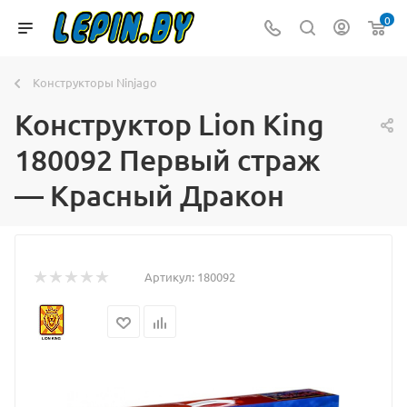
0
Конструкторы Ninjago
Конструктор Lion King
180092 Первый страж
— Красный Дракон
Артикул:
180092