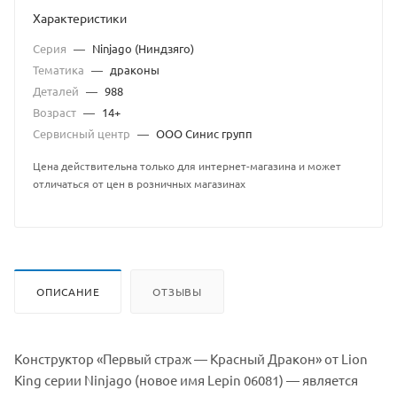
Характеристики
Серия
—
Ninjago (Ниндзяго)
Тематика
—
драконы
Деталей
—
988
Возраст
—
14+
Сервисный центр
—
ООО Синис групп
Цена действительна только для интернет-магазина и может
отличаться от цен в розничных магазинах
ОПИСАНИЕ
ОТЗЫВЫ
Конструктор «Первый страж — Красный Дракон» от Lion
King серии Ninjago (новое имя Lepin 06081) — является