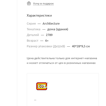
Хочу в подарок
Характеристики
Серия
—
Architecture
Тематика
—
дома (здания)
Деталей
—
2789
Возраст
—
6+
Размер упаковки (ДхШхВ)
—
40*28*9,5 см
Цена действительна только для интернет-магазина
и может отличаться от цен в розничных магазинах
...