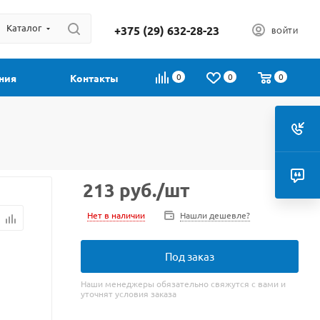
Каталог
+375 (29) 632-28-23
ВОЙТИ
0
0
0
ния
Контакты
213
руб.
/шт
Нет в наличии
Нашли дешевле?
Под заказ
Наши менеджеры обязательно свяжутся с вами и
уточнят условия заказа