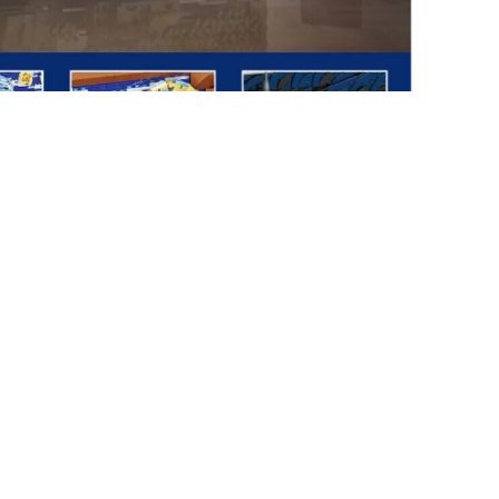
+375 (29) 632-28-23
info@lepin.by