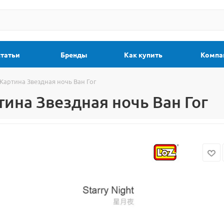
статьи
Бренды
Как купить
Компа
 Картина Звездная ночь Ван Гог
тина Звездная ночь Ван Гог