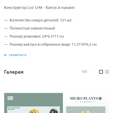
Конструктор Loz 1246 - Кактус в горшке:
Количество микро деталей: 721 шт.
Полностью совместимый
Размер упаковки: 24*6.5*11 см
Размер кактуса в собранном виде: 11,5*10*6,5 см
Производитель: Loz
для детей старше 6 лет (содержит мелкие детали).
Галерея
1/3
—