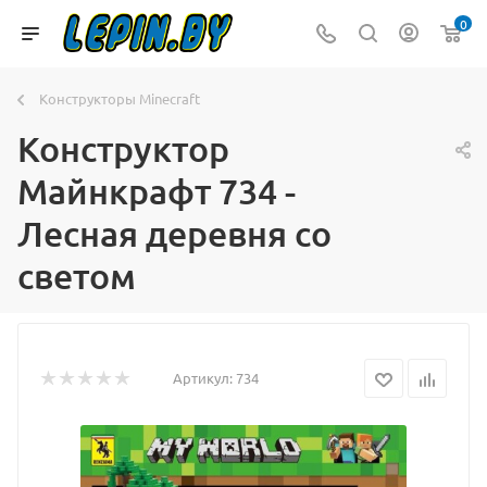
0
Конструкторы Minecraft
Конструктор
Майнкрафт 734 -
Лесная деревня со
светом
Артикул:
734