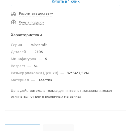
Купить в 1 клик
Рассчитать доставку
Хочу в подарок
Характеристики
Серия
—
Minecraft
Деталей
—
2106
Минифигурок
—
6
Возраст
—
6+
Размер упаковки (ДхШхВ)
—
82*54*7,5 см
Материал
—
Пластик
Цена действительна только для интернет-магазина и может
отличаться от цен в розничных магазинах