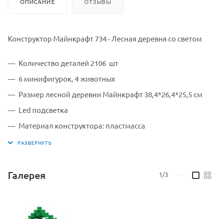
ОПИСАНИЕ
ОТЗЫВЫ
Конструктор Майнкрафт 734 - Лесная деревня со светом
Количество деталей 2106 шт
6 минифигурок, 4 животных
Размер лесной деревни Майнкрафт 38,4*26,4*25,5 см
Led подсветка
Материал конструктора: пластмасса
Материал упаковки: картон
Размер коробки 82*54*7,5 см
Для детей старше 6 лет(содержит мелкие детали)
Галерея
1/3
—