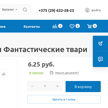
Каталог
+375 (29) 632-28-23
ВОЙТИ
0
0
0
ния
Контакты
и Фантастические твари
6.25
руб.
В наличии
Нашли дешевле?
В корзину
Купить в 1 клик