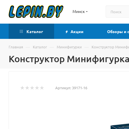
Минск
Каталог
Акции
Обзоры и 
—
—
—
Главная
Каталог
Минифигурки
Конструктор Минифиг
Конструктор Минифигурка 
Артикул:
39171-16