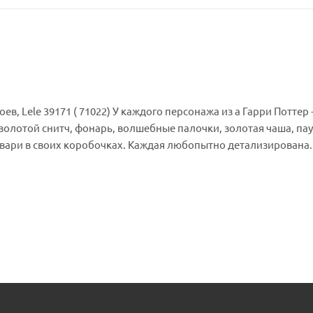
жа из а Гарри Поттер - свои
золотой снитч, фонарь, волшебные палочки, золотая чаша, па
вари в своих коробочках. Каждая любопытно детализирована.