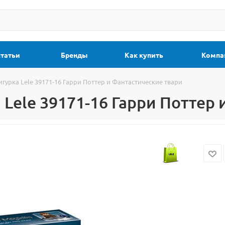
статьи
Бренды
Как купить
Компа
урка Lele 39171-16 Гарри Поттер и Фантастические твари
Lele 39171-16 Гарри Поттер 