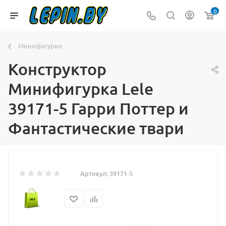
0
Минифигурки
Конструктор
Минифигурка Lele
39171-5 Гарри Поттер и
Фантастические твари
Артикул:
39171-5