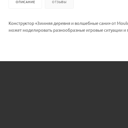
ОПИСАНИЕ
ОТЗЫВЫ
Конструктор «Зимняя деревня и волшебные сани» от Mould
может моделировать разнообразные игровые ситуации и 