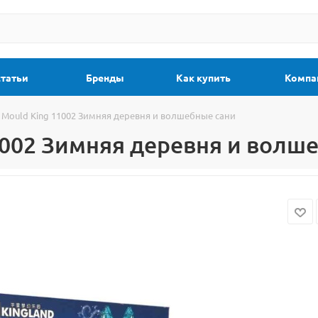
статьи
Бренды
Как купить
Компа
 Mould King 11002 Зимняя деревня и волшебные сани
1002 Зимняя деревня и волш