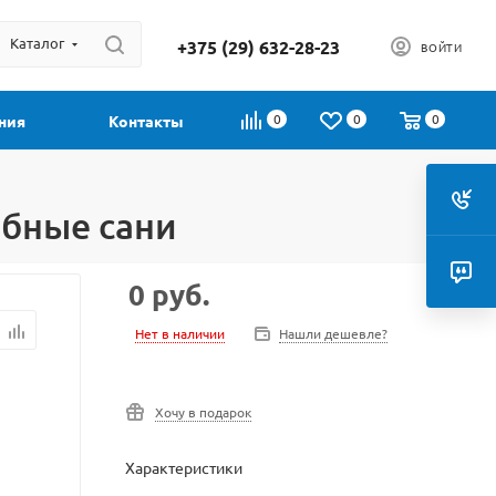
Каталог
+375 (29) 632-28-23
ВОЙТИ
0
0
0
ния
Контакты
ебные сани
0
руб.
Нет в наличии
Нашли дешевле?
Хочу в подарок
Характеристики