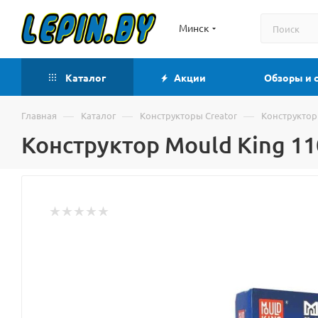
Минск
Каталог
Акции
Обзоры и 
—
—
—
Главная
Каталог
Конструкторы Creator
Конструктор
Конструктор Mould King 1