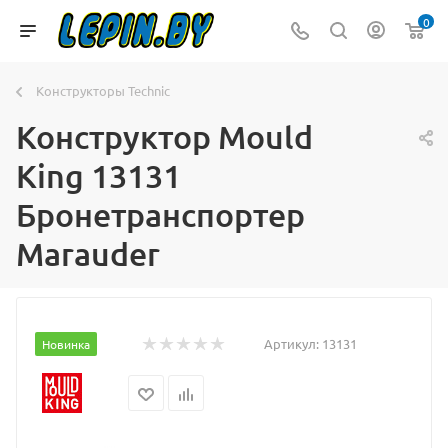
0
Конструкторы Technic
Конструктор Mould
King 13131
Бронетранспортер
Marauder
Артикул:
13131
Новинка