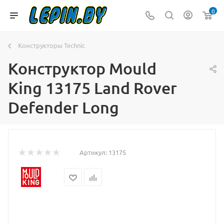
0
Конструкторы Technic
Конструктор Mould
King 13175 Land Rover
Defender Long
Артикул:
13175