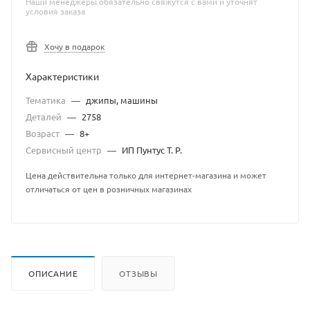
Наши менеджеры обязательно свяжутся с вами и уточнят
условия заказа
Хочу в подарок
Характеристики
Тематика
—
джипы, машины
Деталей
—
2758
Возраст
—
8+
Сервисный центр
—
ИП Пунтус Т. Р.
Цена действительна только для интернет-магазина и может
отличаться от цен в розничных магазинах
ОПИСАНИЕ
ОТЗЫВЫ