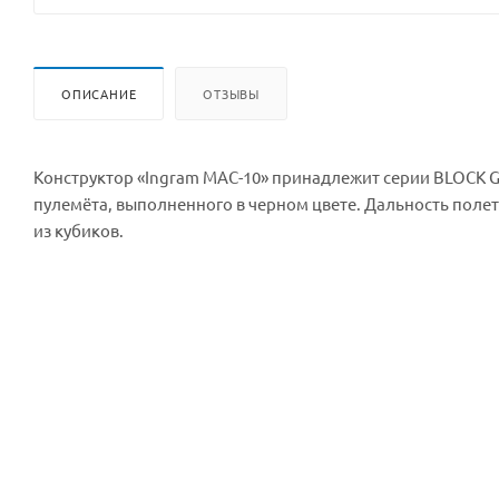
ОПИСАНИЕ
ОТЗЫВЫ
Конструктор «Ingram MAC-10» принадлежит серии BLOCK GU
пулемёта, выполненного в черном цвете. Дальность поле
из кубиков.