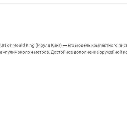
N от Mould King (Mоулд Кинг) — это модель компактного пис
та «пули» около 4 метров. Достойное дополнение оружейной 