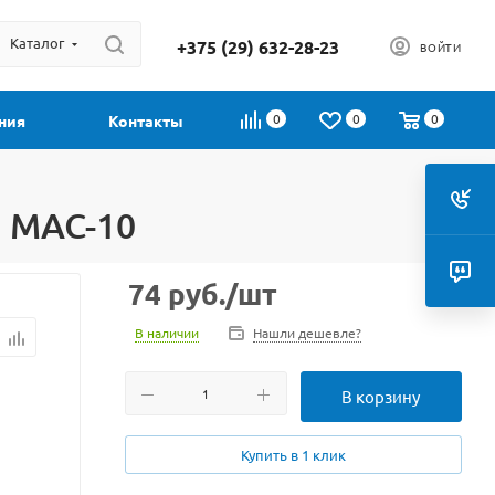
Каталог
+375 (29) 632-28-23
ВОЙТИ
0
0
0
ния
Контакты
m MAC-10
74
руб.
/шт
В наличии
Нашли дешевле?
В корзину
Купить в 1 клик