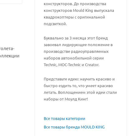
конструкторов. До производства
конструкторов Mould King выпускала
квадрокоптеры с оригинальной
подсветкой.
Буквально за 3 месяца этот бренд
завоевал лидирующее положение в
толета-
производстве радиоуправляемых
коллекции
наборов автомобильной серии
Technic, MOC-Technic и Creator.
Представьте идею: научить красиво и
быстро ездить то, что умеет красиво
летать. Воплощением этой идеи стали
наборы от Моулд Кинг!
Все товары категории
Все товары бренда MOULD KING