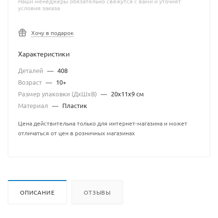
Наши менеджеры обязательно свяжутся с вами и уточнят
условия заказа
Хочу в подарок
Характеристики
Деталей
—
408
Возраст
—
10+
Размер упаковки (ДхШхВ)
—
20x11x9 см
Материал
—
Пластик
Цена действительна только для интернет-магазина и может
отличаться от цен в розничных магазинах
ОПИСАНИЕ
ОТЗЫВЫ