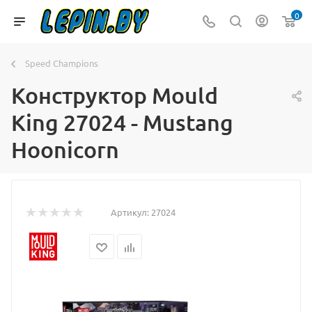
0
Speed Champions
Конструктор Mould
King 27024 - Mustang
Hoonicorn
Артикул:
27024