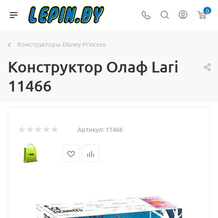
0
Конструкторы Disney Princess
Конструктор Олаф Lari
11466
Артикул:
11466