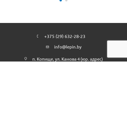
+375 (29) 632-28-23
info@lepin.by
п. Копище, ул. Камова 4 (юр. адрес)
Подписаться на рассылку
ПОЛИТИКА КОНФИДЕНЦИАЛЬНОСТИ
2026 © интернет-магазин - Lepin.by