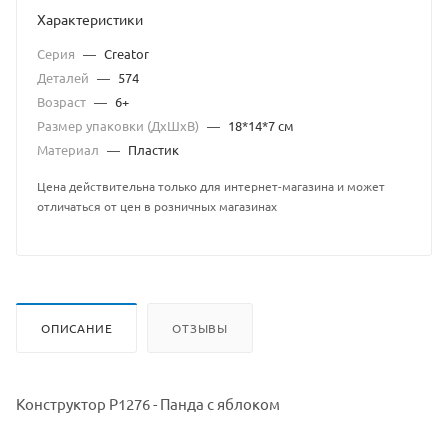
Характеристики
Серия
—
Creator
Деталей
—
574
Возраст
—
6+
Размер упаковки (ДхШхВ)
—
18*14*7 см
Материал
—
Пластик
Цена действительна только для интернет-магазина и может
отличаться от цен в розничных магазинах
ОПИСАНИЕ
ОТЗЫВЫ
Конструктор P1276 - Панда с яблоком