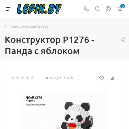
0
Конструкторы Creator
Конструктор P1276 -
Панда с яблоком
Артикул:
P1276