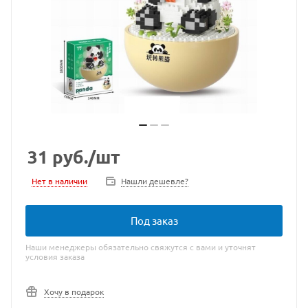
31
руб.
/шт
Нет в наличии
Нашли дешевле?
Под заказ
Наши менеджеры обязательно свяжутся с вами и уточнят
условия заказа
Хочу в подарок