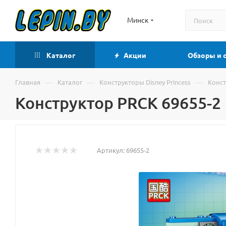
Минск
Каталог
Акции
Обзоры и 
—
—
—
Главная
Каталог
Конструкторы Disney Princess
Конст
Конструктор PRCK 69655-2
Артикул:
69655-2