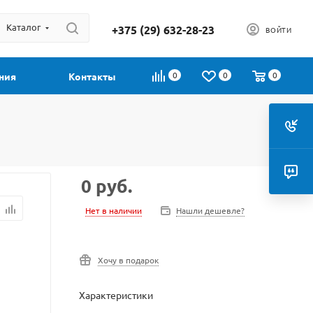
Каталог
+375 (29) 632-28-23
ВОЙТИ
0
0
0
ния
Контакты
0
руб.
Нет в наличии
Нашли дешевле?
Хочу в подарок
Характеристики