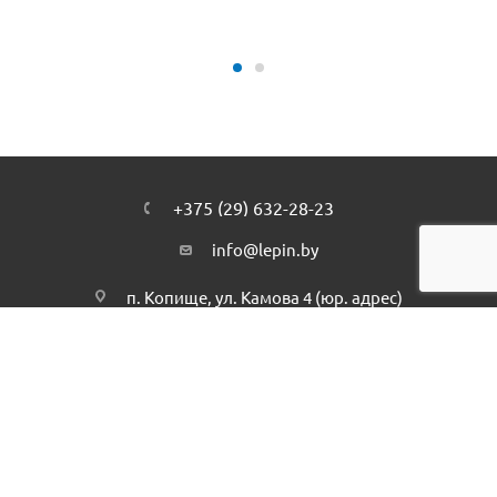
+375 (29) 632-28-23
info@lepin.by
п. Копище, ул. Камова 4 (юр. адрес)
Подписаться на рассылку
ПОЛИТИКА КОНФИДЕНЦИАЛЬНОСТИ