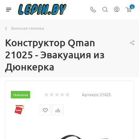
0
Военная техника
Конструктор Qman
21025 - Эвакуация из
Дюнкерка
Артикул:
21025
Новинка