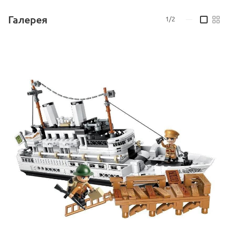
Галерея
1/2
—