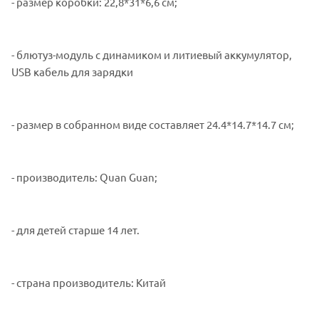
- размер коробки: 22,8*31*6,6 см;
- блютуз-модуль с динамиком и литиевый аккумулятор,
USB кабель для зарядки
- размер в собранном виде составляет 24.4*14.7*14.7 см;
- производитель: Quan Guan;
- для детей старше 14 лет.
- страна производитель: Китай