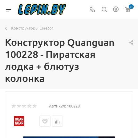
0
Конструкторы Creator
Конструктор Quanguan
100228 - Пиратская
лодка + блютуз
колонка
Артикул:
100228