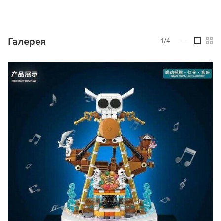
Галерея
1/4
—