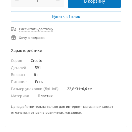
В корзину
Купить в 1 клик
Рассчитать доставку
Хочу в подарок
Характеристики
Серия
—
Creator
Деталей
—
591
Возраст
—
8+
Питание
—
Есть
Размер упаковки (ДхШхВ)
—
22,8*31*6,6 см
Материал
—
Пластик
Цена действительна только для интернет-магазина и может
отличаться от цен в розничных магазинах