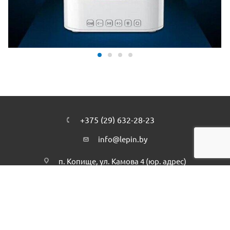
+375 (29) 632-28-23
info@lepin.by
п. Копище, ул. Камова 4 (юр. адрес)
Подписаться на рассылку
ПОЛИТИКА КОНФИДЕНЦИАЛЬНОСТИ