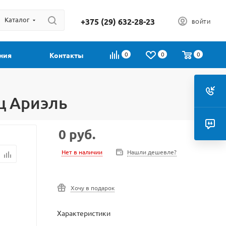
Каталог
+375 (29) 632-28-23
ВОЙТИ
0
0
0
ния
Контакты
ц Ариэль
0
руб.
Нет в наличии
Нашли дешевле?
Хочу в подарок
Характеристики