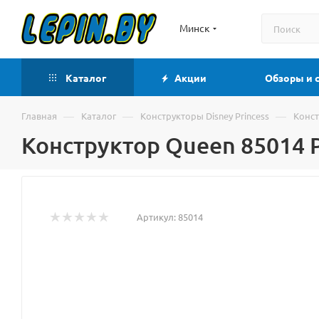
Минск
Каталог
Акции
Обзоры и 
—
—
—
Главная
Каталог
Конструкторы Disney Princess
Конст
Конструктор Queen 85014 
Артикул:
85014