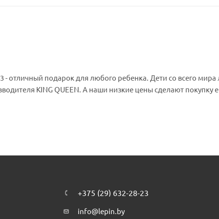
оизводителя KING QUEEN. А наши низкие цены сделают покупку 
+375 (29) 632-28-23
info@lepin.by