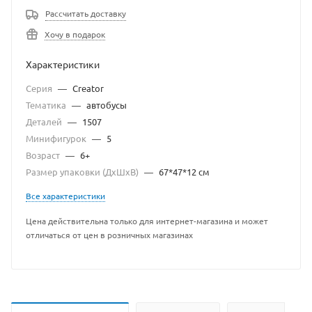
Рассчитать доставку
Хочу в подарок
Характеристики
Серия
—
Creator
Тематика
—
автобусы
Деталей
—
1507
Минифигурок
—
5
Возраст
—
6+
Размер упаковки (ДхШхВ)
—
67*47*12 см
Все характеристики
Цена действительна только для интернет-магазина и может
отличаться от цен в розничных магазинах