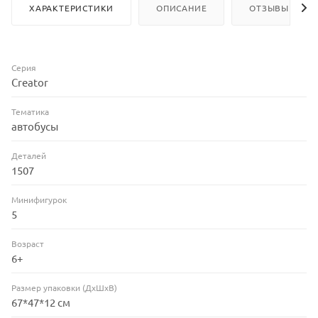
ХАРАКТЕРИСТИКИ
ОПИСАНИЕ
ОТЗЫВЫ
Серия
Creator
Тематика
автобусы
Деталей
1507
Минифигурок
5
Возраст
6+
Размер упаковки (ДхШхВ)
67*47*12 см