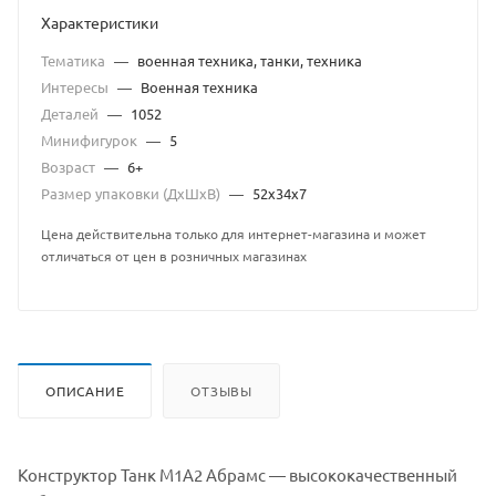
Характеристики
Тематика
—
военная техника, танки, техника
Интересы
—
Военная техника
Деталей
—
1052
Минифигурок
—
5
Возраст
—
6+
Размер упаковки (ДхШхВ)
—
52x34x7
Цена действительна только для интернет-магазина и может
отличаться от цен в розничных магазинах
ОПИСАНИЕ
ОТЗЫВЫ
Конструктор Танк М1А2 Абрамс — высококачественный