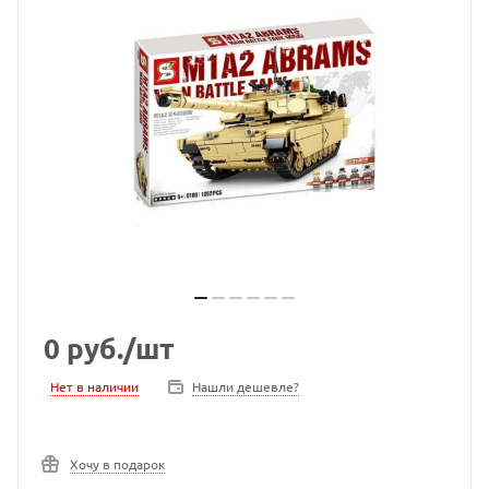
0
руб.
/шт
Нет в наличии
Нашли дешевле?
Хочу в подарок