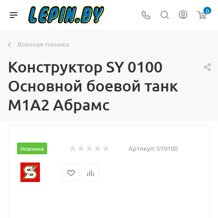
0
Военная техника
Конструктор SY 0100
Основной боевой танк
M1A2 Абрамс
Артикул:
SY0100
Новинка