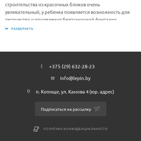
строительства из красочных блоков очень
увлекательный, у ребенка появляется возможность для
творчества и проявления безграничной фантазии.
Размер в собранном виде: 25*14*18 см
+375 (29) 632-28-23
info@lepin.by
п. Копище, ул. Камова 4 (юр. адрес)
Подписаться на рассылку
ПОЛИТИКА КОНФИДЕНЦИАЛЬНОСТИ