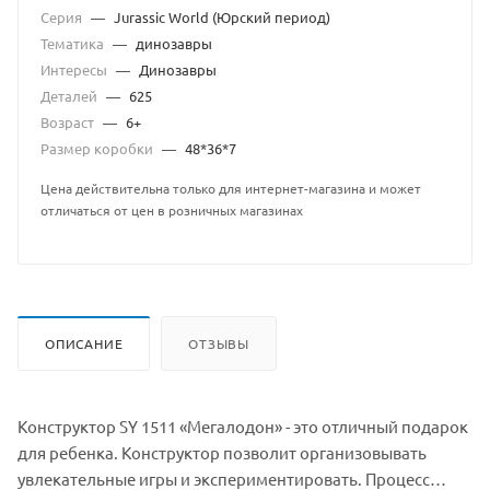
Серия
—
Jurassic World (Юрский период)
Тематика
—
динозавры
Интересы
—
Динозавры
Деталей
—
625
Возраст
—
6+
Размер коробки
—
48*36*7
Цена действительна только для интернет-магазина и может
отличаться от цен в розничных магазинах
ОПИСАНИЕ
ОТЗЫВЫ
Конструктор SY 1511 «Мегалодон» - это отличный подарок
для ребенка. Конструктор позволит организовывать
увлекательные игры и экспериментировать. Процесс