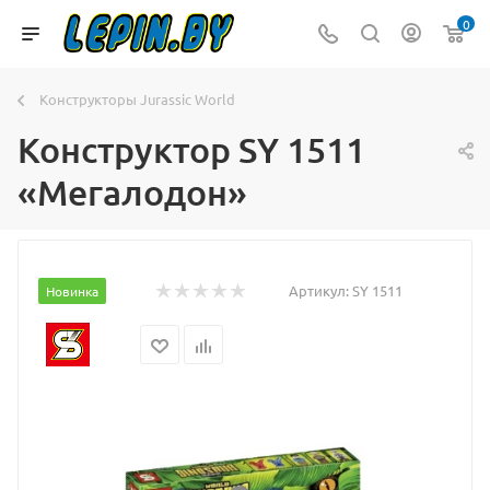
0
Конструкторы Jurassic World
Конструктор SY 1511
«Мегалодон»
Артикул:
SY 1511
Новинка