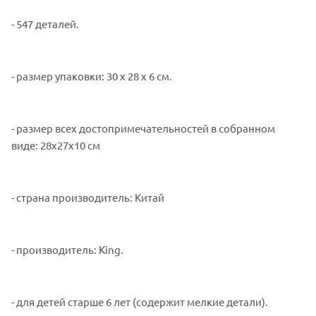
- 547 деталей.
- размер упаковки: 30 х 28 х 6 см.
- размер всех достопримечательностей в собранном
виде: 28x27x10 см
- страна производитель: Китай
- производитель: King.
- для детей старше 6 лет (содержит мелкие детали).