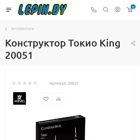
0
Architecture
Конструктор Токио King
20051
Артикул:
20051