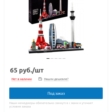
65
руб.
/шт
Нет в наличии
Нашли дешевле?
Под заказ
Наши менеджеры обязательно свяжутся с вами и уточнят
условия заказа