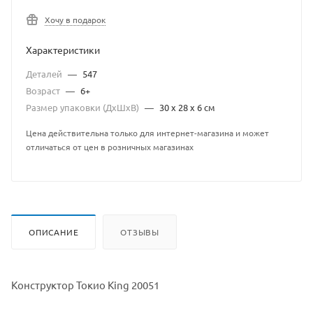
Хочу в подарок
Характеристики
Деталей
—
547
Возраст
—
6+
Размер упаковки (ДхШхВ)
—
30 х 28 х 6 см
Цена действительна только для интернет-магазина и может
отличаться от цен в розничных магазинах
ОПИСАНИЕ
ОТЗЫВЫ
Конструктор Токио King 20051