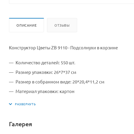
ОПИСАНИЕ
ОТЗЫВЫ
Конструктор Цветы ZB 9110 - Подсолнухи в корзине
Количество деталей: 550 шт.
Размер упаковки: 26*7*37 см
Размер в собранном виде: 20*20,4*11,2 см
Материал упаковки: картон
Материал конструктора: пластик
Производитель: Китай
Производитель: ZB
Галерея
для детей старше 8 лет (содержит мелкие детали)