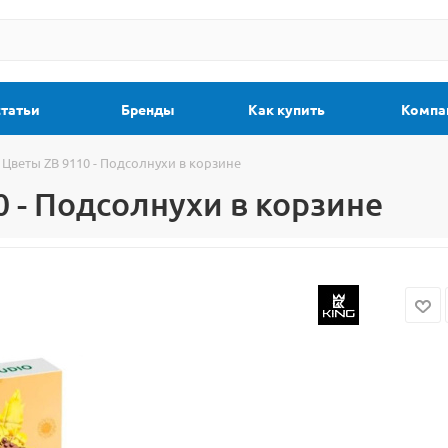
статьи
Бренды
Как купить
Компа
 Цветы ZB 9110 - Подсолнухи в корзине
 - Подсолнухи в корзине