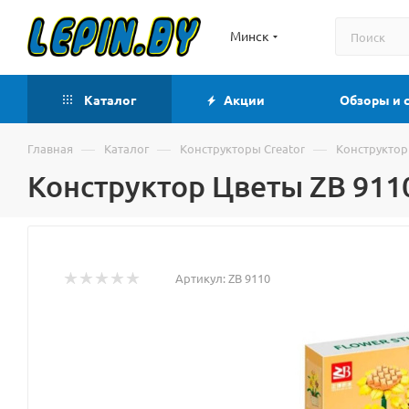
Минск
Каталог
Акции
Обзоры и 
—
—
—
Главная
Каталог
Конструкторы Creator
Конструктор
Конструктор Цветы ZB 9110
Артикул:
ZB 9110