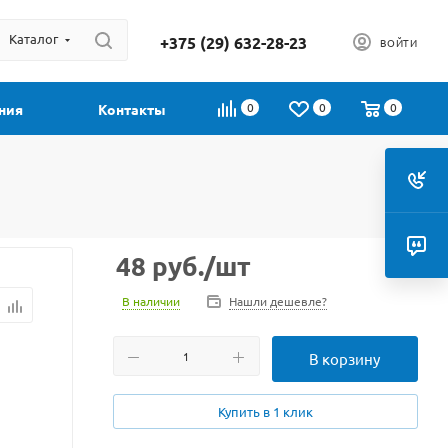
Каталог
+375 (29) 632-28-23
ВОЙТИ
0
0
0
ния
Контакты
48
руб.
/шт
В наличии
Нашли дешевле?
В корзину
Купить в 1 клик