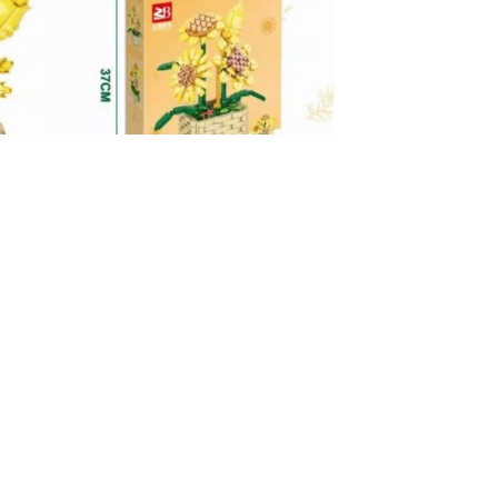
+375 (29) 632-28-23