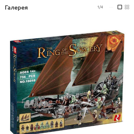
Галерея
1/4
—