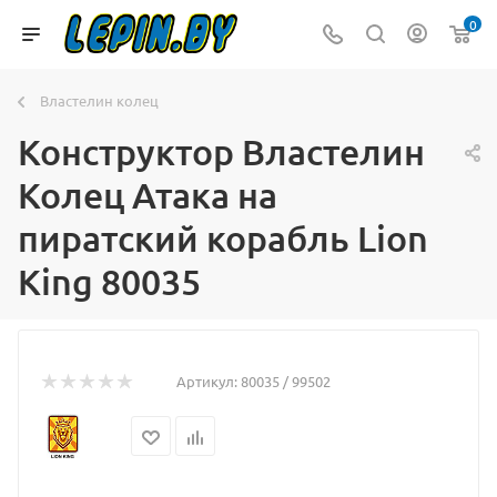
0
Властелин колец
Конструктор Властелин
Колец Атака на
пиратский корабль Lion
King 80035
Артикул:
80035 / 99502