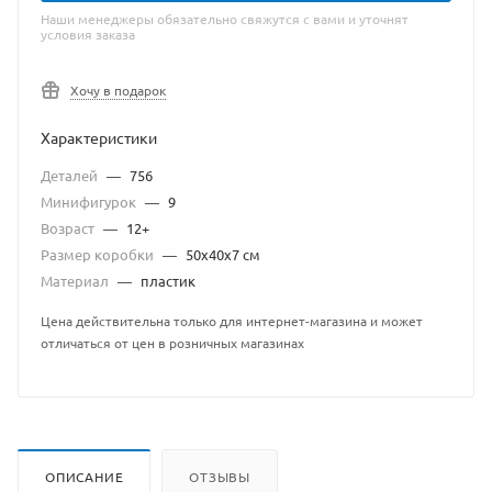
Наши менеджеры обязательно свяжутся с вами и уточнят
условия заказа
Хочу в подарок
Характеристики
Деталей
—
756
Минифигурок
—
9
Возраст
—
12+
Размер коробки
—
50x40x7 см
Материал
—
пластик
Цена действительна только для интернет-магазина и может
отличаться от цен в розничных магазинах
ОПИСАНИЕ
ОТЗЫВЫ