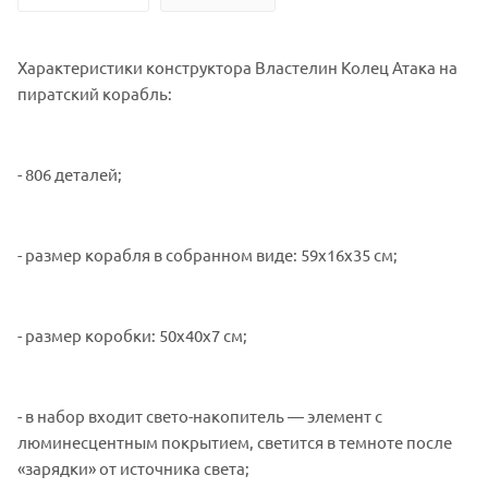
Характеристики конструктора Властелин Колец Атака на
пиратский корабль:
- 806 деталей;
- размер корабля в собранном виде: 59x16x35 см;
- размер коробки: 50x40x7 см;
- в набор входит свето-накопитель — элемент с
люминесцентным покрытием, светится в темноте после
«зарядки» от источника света;