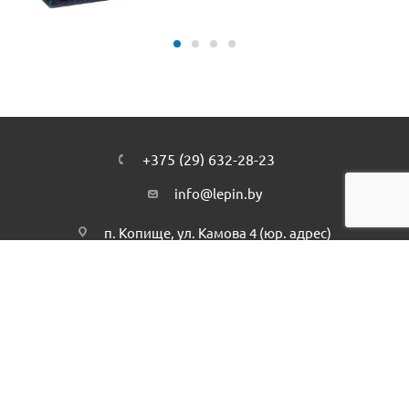
+375 (29) 632-28-23
info@lepin.by
п. Копище, ул. Камова 4 (юр. адрес)
Подписаться на рассылку
ПОЛИТИКА КОНФИДЕНЦИАЛЬНОСТИ
2026 © интернет-магазин - Lepin.by