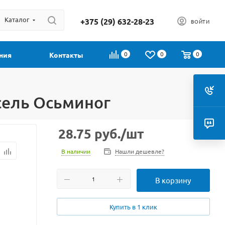
Каталог
+375 (29) 632-28-23
ВОЙТИ
0
0
0
ния
Контакты
сель Осьминог
28.75
руб.
/шт
В наличии
Нашли дешевле?
В корзину
Купить в 1 клик